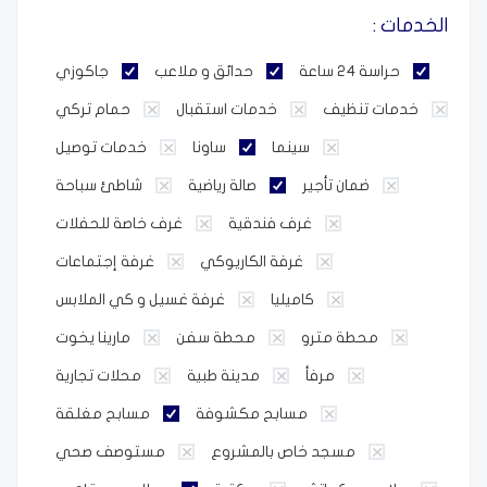
الخدمات :
حراسة 24 ساعة
حدائق و ملاعب
جاكوزي
خدمات تنظيف
خدمات استقبال
حمام تركي
سينما
ساونا
خدمات توصيل
ضمان تأجير
صالة رياضية
شاطئ سباحة
غرف فندقية
غرف خاصة للحفلات
غرفة الكاريوكي
غرفة إجتماعات
كاميليا
غرفة غسيل و كي الملابس
محطة مترو
محطة سفن
مارينا يخوت
مرفأ
مدينة طبية
محلات تجارية
مسابح مكشوفة
مسابح مغلقة
مسجد خاص بالمشروع
مستوصف صحي