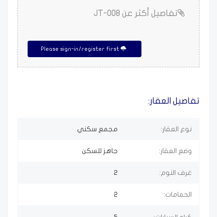
تفاصيل أكثر عن JT-008
Please sign-in/register first
تفاصيل العقار:
نوع العقار:
مجمع سكني
وضع العقار:
جاهز للسكن
غرف النوم:
2
الحمامات:
2