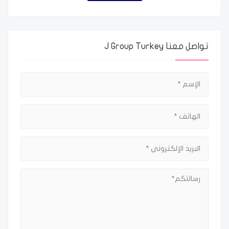
تواصل معنا J Group Turkey