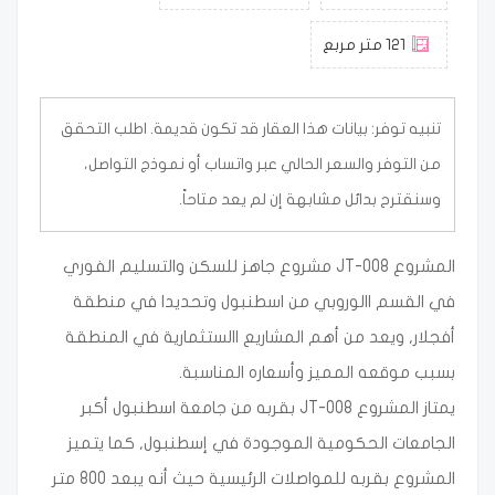
121 متر مربع
تنبيه توفر:
بيانات هذا العقار قد تكون قديمة. اطلب التحقق
من التوفر والسعر الحالي عبر واتساب أو نموذج التواصل،
وسنقترح بدائل مشابهة إن لم يعد متاحاً.
المشروع 008-JT مشروع جاهز للسكن والتسليم الفوري
في القسم االوروبي من اسطنبول وتحديدا في منطقة
أفجلار, ويعد من أهم المشاريع االستثمارية في المنطقة
بسبب موقعه المميز وأسعاره المناسبة.
يمتاز المشروع 008-JT بقربه من جامعة اسطنبول أكبر
الجامعات الحكومية الموجودة في إسطنبول, كما يتميز
المشروع بقربه للمواصلات الرئيسية حيث أنه يبعد 800 متر