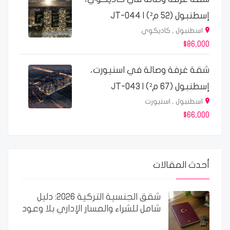
إسطنبول (52 م²) | JT-044
اسطنبول , كاديكوي
$86,000
شقة غرفة وصالة في اسنيورت،
إسطنبول (67 م²) | JT-043
اسطنبول , اسنيورت
$66,000
أحدث المقالات
شقق الجنسية التركية 2026: دليل
شامل للشراء والمسار الإداري بلا وعود