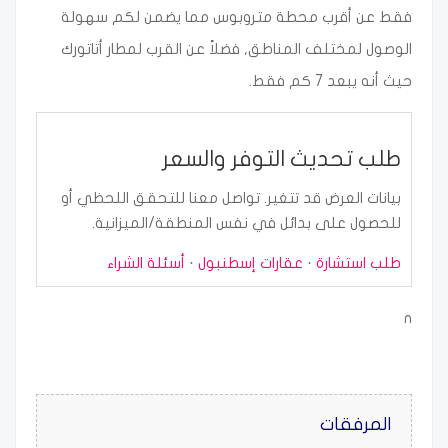
فقط عن أقرب محطة متروبوس مما يضمن لكم سهولة
الوصول لمختلف المناطق, فضلاً عن القرب لمطار أتاتورك
حيث أنه يبعد 7 كم فقط.
طلب تحديث التوفر والسعر
بيانات العرض قد تتغير. تواصل معنا للتحقق اللحظي أو
للحصول على بدائل في نفس المنطقة/الميزانية.
طلب استشارة
·
عقارات إسطنبول
·
أسئلة الشراء
n
المرفقات