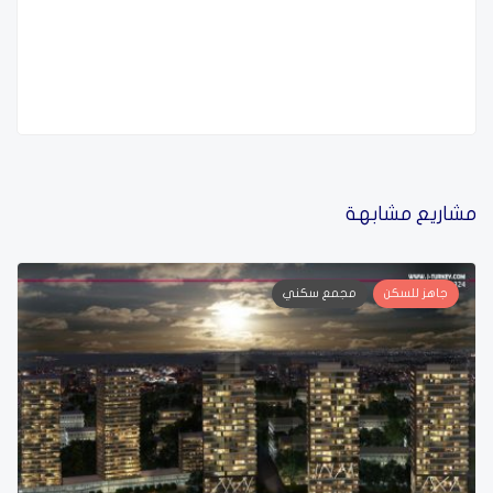
مشاريع مشابهة
جاهز للسكن
مجمع سكني