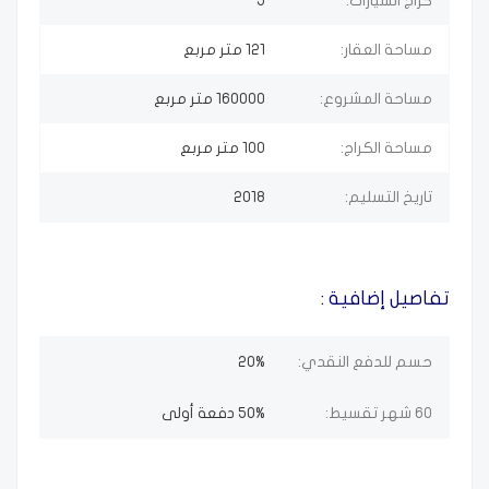
كراج السيارات:
5
مساحة العقار:
121 متر مربع
مساحة المشروع:
160000
متر مربع
مساحة الكراج:
100 متر مربع
تاريخ التسليم:
2018
تفاصيل إضافية :
حسم للدفع النقدي:
20%
60 شهر تقسيط:
50% دفعة أولى