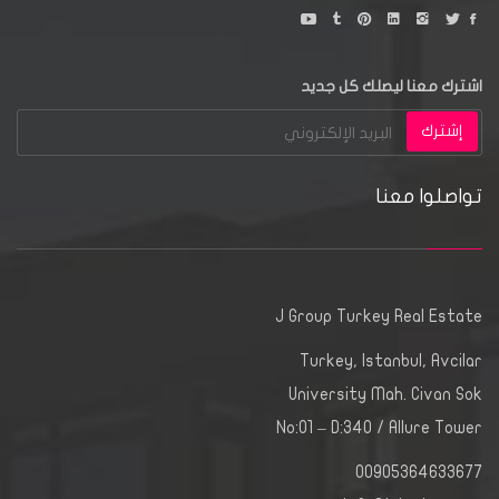
اشترك معنا ليصلك كل جديد
إشترك
تواصلوا معنا
J Group Turkey Real Estate
Turkey, Istanbul, Avcilar
University Mah. Civan Sok
No:01 – D:340 / Allure Tower
00905364633677