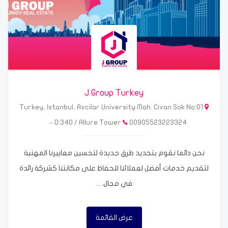
J Group Turkey
Turkey, Istanbul, Avcilar University Mah. Civan Sok No:01
– D:340 / Allure Tower
00905523223324
نحن دائما نقوم بتحديد طرق جديدة لتحسين معاييرنا المهنية
لتقديم خدمات أفضل لعملائنا للحفاظ على مكانتنا كشركة رائدة
في مجال…
عرض القائمة