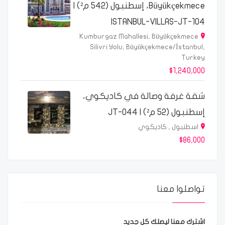
Büyükçekmece، إسطنبول (542 م²) |
ISTANBUL-VILLAS-JT-104
Kumburgaz Mahallesi, Büyükçekmece
Silivri Yolu, Büyükçekmece/İstanbul,
Turkey
$1,240,000
شقة غرفة وصالة في كاديكوي،
إسطنبول (52 م²) | JT-044
اسطنبول , كاديكوي
$86,000
تواصلوا معنا
اشترك معنا ليصلك كل جديد