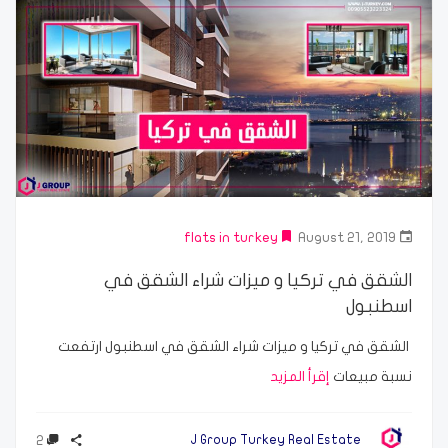
flats in turkey
August 21, 2019
الشقق في تركيا و ميزات شراء الشقق في
اسطنبول
الشقق في تركيا و ميزات شراء الشقق في اسطنبول ارتفعت
نسبة مبيعات
إقرأ المزيد
2
J Group Turkey Real Estate