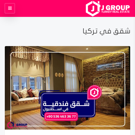
شقق في تركيا