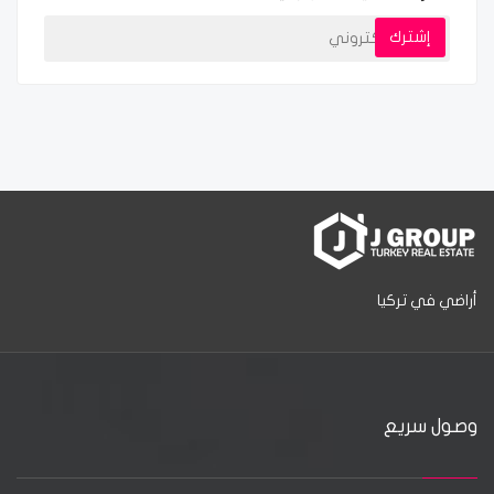
إشترك
أراضي في تركيا
وصول سريع