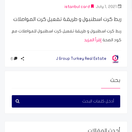
istanbul card
July 1, 2021
ربط كرت اسطنبول و طريقة تفعيل كرت المواصلات
ربط كرت اسطنبول و طريقة تفعيل كرت اسطنبول للمواصلات مع
كود الصحة
إقرأ المزيد
6
J Group Turkey Real Estate
بحث
أحدث المقالات