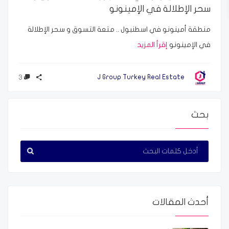
سحر الإطلالة في الإمينونو
منطقة أمينونو في اسطنبول .. متعة التسوق و سحر الإطلالة
في الإمينونو
إقرأ المزيد
3
J Group Turkey Real Estate
بحث
أحدث المقالات