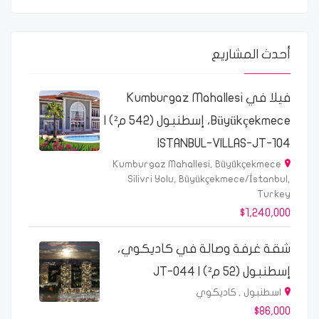
أحدث المشاريع
فيلا في Kumburgaz Mahallesi
Büyükçekmece، إسطنبول (542 م²) |
ISTANBUL-VILLAS-JT-104
Kumburgaz Mahallesi, Büyükçekmece
Silivri Yolu, Büyükçekmece/İstanbul,
Turkey
$1,240,000
شقة غرفة وصالة في كاديكوي،
إسطنبول (52 م²) | JT-044
اسطنبول , كاديكوي
$86,000