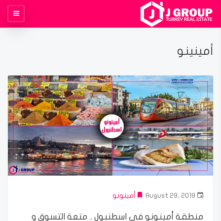
أمينينو
August 29, 2019
أمينونو
منطقة أمينونو في اسطنبول .. متعة التسوق و